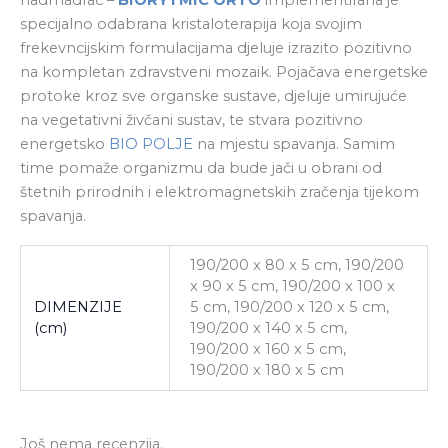
specijalno odabrana kristaloterapija koja svojim
frekevncijskim formulacijama djeluje izrazito pozitivno
na kompletan zdravstveni mozaik. Pojačava energetske
protoke kroz sve organske sustave, djeluje umirujuće
na vegetativni živčani sustav, te stvara pozitivno
energetsko
BIO POLJE
na mjestu spavanja. Samim
time pomaže organizmu da bude jači u obrani od
štetnih prirodnih i elektromagnetskih zračenja tijekom
spavanja.
190/200 x 80 x 5 cm, 190/200
x 90 x 5 cm, 190/200 x 100 x
DIMENZIJE
5 cm, 190/200 x 120 x 5 cm,
(cm)
190/200 x 140 x 5 cm,
190/200 x 160 x 5 cm,
190/200 x 180 x 5 cm
Još nema recenzija.