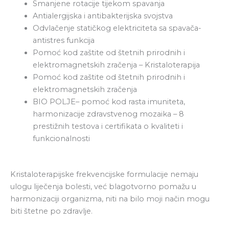
Smanjene rotacije tijekom spavanja
Antialergijska i antibakterijska svojstva
Odvlačenje statičkog elektriciteta sa spavača-
antistres funkcija
Pomoć kod zaštite od štetnih prirodnih i
elektromagnetskih zračenja – Kristaloterapija
Pomoć kod zaštite od štetnih prirodnih i
elektromagnetskih zračenja
BIO POLJE– pomoć kod rasta imuniteta,
harmonizacije zdravstvenog mozaika – 8
prestižnih testova i certifikata o kvaliteti i
funkcionalnosti
Kristaloterapijske frekvencijske formulacije nemaju
ulogu liječenja bolesti, već blagotvorno pomažu u
harmonizaciji organizma, niti na bilo moji način mogu
biti štetne po zdravlje.