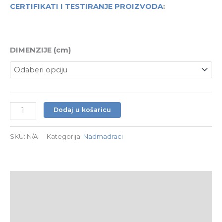
CERTIFIKATI I TESTIRANJE PROIZVODA
:
DIMENZIJE (cm)
Dodaj u košaricu
SKU:
N/A
Kategorija:
Nadmadraci
Opis
Dodatne informacije
Recenzije (0)